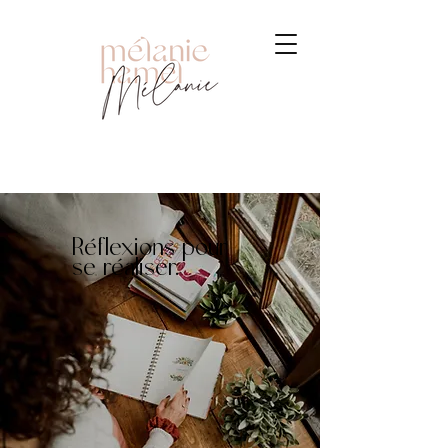
Réflexions pour
se réaliser.