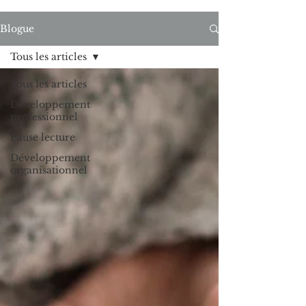
Blogue
Tous les articles
Tous les articles
Développement
professionnel
Pause lecture
Développement
organisationnel