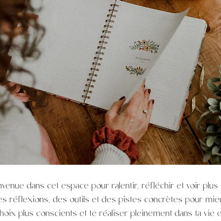
nvenue dans cet espace pour ralentir, réfléchir et voir plus c
des réflexions, des outils et des pistes concrètes pour m
hoix plus conscients et te réaliser pleinement dans ta vie et 