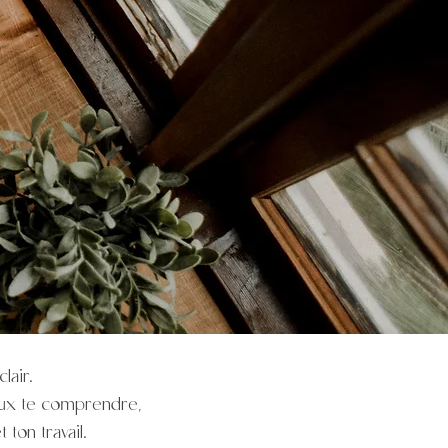
lair.
ieux te comprendre,
ton travail.