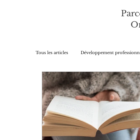
Parc
On
Tous les articles
Développement professionn
Développement organisationnel