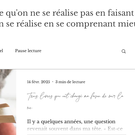
e qu'on ne se réalise pas en faisant
 se réalise en se comprenant mie
el
Pause lecture
14 févr. 2025
3 min de lecture
Trois livres qui ont changé ma façon de voir la
vie.
Il y a quelques années, une question
revenait souvent dans ma tête. « Est-ce