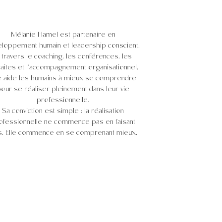
Mélanie Hamel est partenaire en
loppement humain et leadership conscient.
 travers le coaching, les conférences, les
raites et l’accompagnement organisationnel,
e aide les humains à mieux se comprendre
our se réaliser pleinement dans leur vie
professionnelle.
Sa conviction est simple : la réalisation
ofessionnelle ne commence pas en faisant
s. Elle commence en se comprenant mieux.